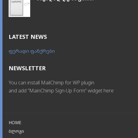
LATEST NEWS
ფერადი ფანქრები
NEWSLETTER
You can install MailChimp for WP plugin
and add ”MainChimp Sign-Up Form” widget here
HOME
ᲑᲚᲝᲒᲘ