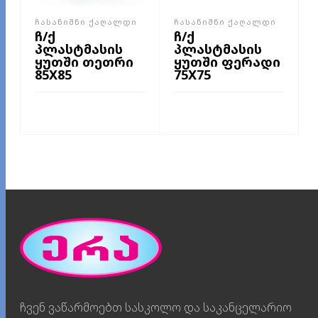
ᲩᲐᲡᲐᲜᲘᲨᲜᲘ ᲥᲐᲦᲐᲚᲓᲘ
ᲩᲐᲡᲐᲜᲘᲨᲜᲘ ᲥᲐᲦᲐᲚᲓᲘ
ჩ/ქ
ჩ/ქ
პლასტმასის
პლასტმასის
ყუთში თეთრი
ყუთში ფერადი
85X85
75X75
ᲕᲠᲪᲚᲐᲓ
ᲕᲠᲪᲚᲐᲓ
ჩვენ ვაწარმოებთ სასკოლო და საკანცელარიო