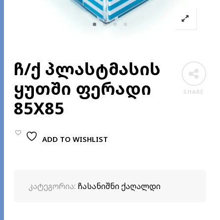
ჩ/ქ პლასტმასის
ყუთში ფერადი
SHARE
85X85
ADD TO WISHLIST
კატეგორია:
ჩასანიშნი ქაღალდი